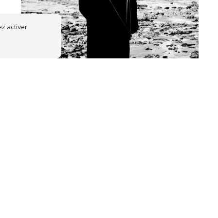
z activer
CONCERT
JULIEN CLERC
Vendredi 02 Octobre 2026
20h30
EN SAVOIR PLUS