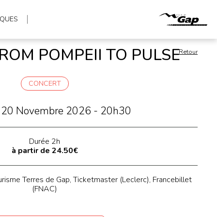
IQUES
ROM POMPEII TO PULSE
Retour
CONCERT
i 20 Novembre 2026 - 20h30
Durée 2h
à partir de 24.50€
urisme Terres de Gap, Ticketmaster (Leclerc), Francebillet
(FNAC)