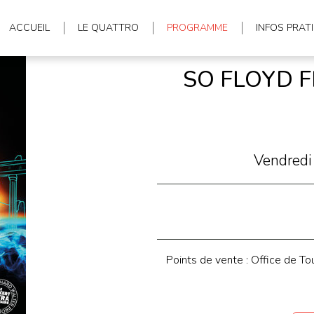
ACCUEIL
LE QUATTRO
PROGRAMME
INFOS PRAT
SO FLOYD F
Vendred
Points de vente : Office de To