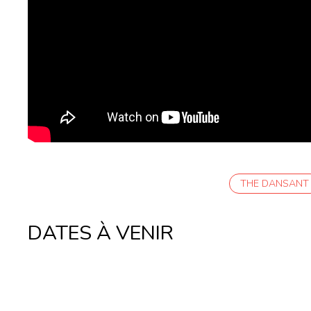
THE DANSANT
DATES À VENIR