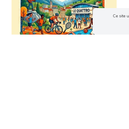
Ce site 
DANSE
FORUM DES ASSOCIATIONS
Samedi 05 Septembre 2026
10h00
EN SAVOIR PLUS