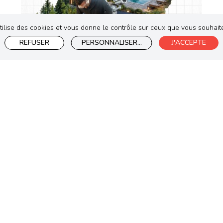
utilise des cookies et vous donne le contrôle sur ceux que vous souhaite
REFUSER
PERSONNALISER
...
J'ACCEPTE
SALON
SALON DE LA RÉNOVATION ET DE
L'HABITAT 2026
Du 19 Septembre Au 20 Septembre 2026
De 09h00 à 19h00