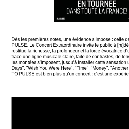
Dès les premières notes, une évidence s’impose : celle
PULSE, Le Concert Extraordinaire invite le public à [re]
restitue la richesse, la profondeur et la force évocatrice
trace une ligne musicale claire, faite de contrastes, de te
les montées s’imposent, jusqu’à installer cette sensation 
Days", "Wish You Were Here", "Time", "Money", "Anothe
TO PULSE est bien plus qu’un concert : c’est une expérienc