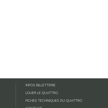
INFOS BILLETTERIE
LOUER LE QUATTRO
FICHES TECHNIQUES DU QUATTRO