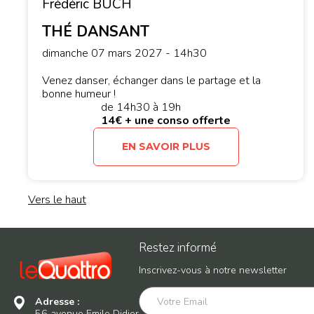
Frédéric BUCH
THÉ DANSANT
dimanche 07 mars 2027 - 14h30
Venez danser, échanger dans le partage et la
bonne humeur !
de 14h30 à 19h
14€ + une conso offerte
EN SAVOIR PLUS
Vers le haut
Restez informé
Inscrivez-vous à notre newsletter
Adresse :
56 avenue Emile Didier