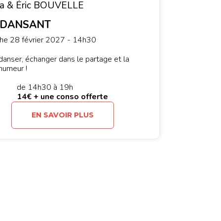
ra & Éric BOUVELLE
 DANSANT
he 28 février 2027 - 14h30
anser, échanger dans le partage et la
humeur !
de 14h30 à 19h
14€ + une conso offerte
EN SAVOIR PLUS