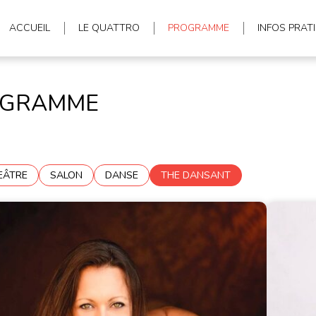
ACCUEIL
LE QUATTRO
PROGRAMME
INFOS PRAT
OGRAMME
EÂTRE
SALON
DANSE
THE DANSANT