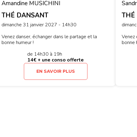
Amandine MUSICHINI
Sand
THÉ DANSANT
THÉ
dimanche 31 janvier 2027 - 14h30
dimanc
Venez danser, échanger dans le partage et la
Venez d
bonne humeur !
bonne 
de 14h30 à 19h
14€ + une conso offerte
EN SAVOIR PLUS