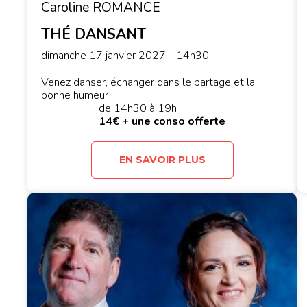
Caroline ROMANCE
THÉ DANSANT
dimanche 17 janvier 2027 - 14h30
Venez danser, échanger dans le partage et la
bonne humeur !
de 14h30 à 19h
14€ + une conso offerte
EN SAVOIR PLUS