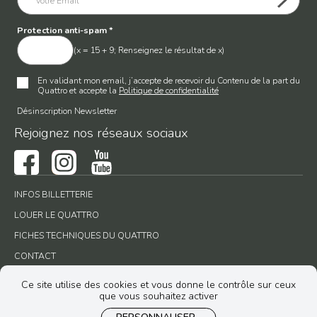
Protection anti-spam
*
(x = 15 + 9; Renseignez le résultat de x)
En validant mon email, j’accepte de recevoir du Contenu de la part du
Quattro et accepte la
Politique de confidentialité
Désinscription Newsletter
Rejoignez nos réseaux sociaux
INFOS BILLETTERIE
LOUER LE QUATTRO
FICHES TECHNIQUES DU QUATTRO
CONTACT
Ce site utilise des cookies et vous donne le contrôle sur ceux
que vous souhaitez activer