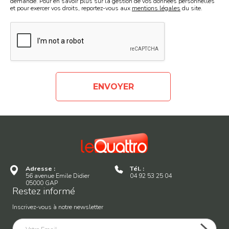
demande. Pour en savoir plus sur la gestion de vos données personnelles
et pour exercer vos droits, reportez-vous aux
mentions légales
du site.
ENVOYER
Adresse :
Tél. :
56 avenue Emile Didier
04 92 53 25 04
05000 GAP
Restez informé
Inscrivez-vous à notre newsletter