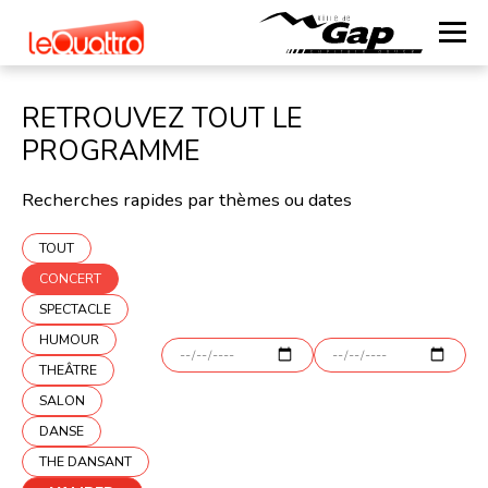
RETROUVEZ TOUT LE
PROGRAMME
Recherches rapides par thèmes ou dates
TOUT
CONCERT
SPECTACLE
HUMOUR
THEÂTRE
SALON
DANSE
THE DANSANT