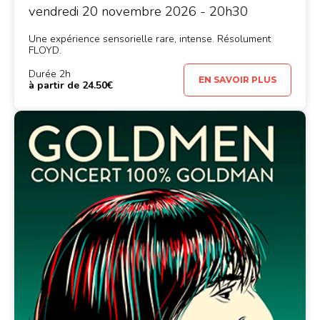
vendredi 20 novembre 2026 - 20h30
Une expérience sensorielle rare, intense. Résolument
FLOYD.
Durée 2h
EN SAVOIR PLUS
à partir de 24.50€