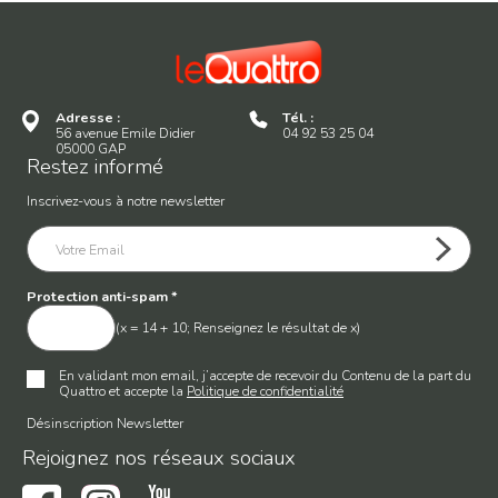
Adresse :
Tél. :
56 avenue Emile Didier
04 92 53 25 04
05000 GAP
Restez informé
Inscrivez-vous à notre newsletter
Protection anti-spam
*
(x = 14 + 10; Renseignez le résultat de x)
En validant mon email, j’accepte de recevoir du Contenu de la part du
Quattro et accepte la
Politique de confidentialité
Désinscription Newsletter
Rejoignez nos réseaux sociaux