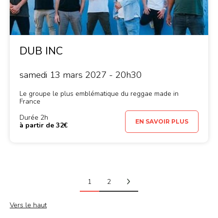
DUB INC
samedi 13 mars 2027 - 20h30
Le groupe le plus emblématique du reggae made in
France
Durée 2h
EN SAVOIR PLUS
à partir de 32€
1
2
Vers le haut