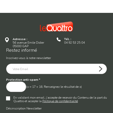
Adresse :
Tél. :
56 avenue Emile Didier
04 92 53 25 04
05000 GAP
Restez informé
Inscrivez-vous à notre newsletter
Protection anti-spam
*
(x = 17 + 16; Renseignez le résultat de x)
En validant mon email, j’accepte de recevoir du Contenu de la part du
Quattro et accepte la
Politique de confidentialité
Désinscription Newsletter