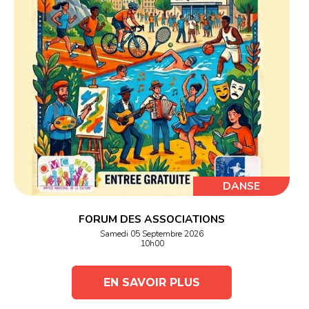
DANSE
FORUM DES ASSOCIATIONS
Samedi 05 Septembre 2026
10h00
EN SAVOIR PLUS