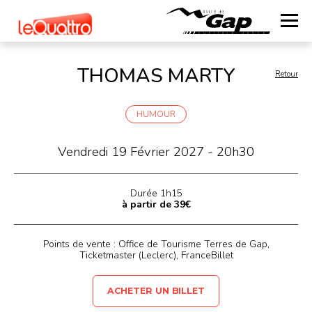
THOMAS MARTY
Retour
HUMOUR
Vendredi 19 Février 2027 - 20h30
Durée 1h15
à partir de 39€
Points de vente : Office de Tourisme Terres de Gap,
Ticketmaster (Leclerc), FranceBillet
ACHETER UN BILLET