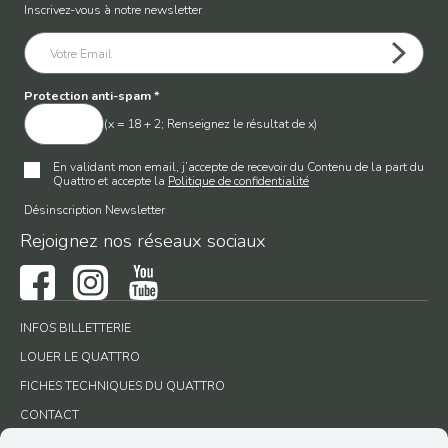
Inscrivez-vous à notre newsletter
Protection anti-spam
*
(x = 18 + 2; Renseignez le résultat de x)
En validant mon email, j’accepte de recevoir du Contenu de la part du
Quattro et accepte la
Politique de confidentialité
Désinscription Newsletter
Rejoignez nos réseaux sociaux
INFOS BILLETTERIE
LOUER LE QUATTRO
FICHES TECHNIQUES DU QUATTRO
CONTACT