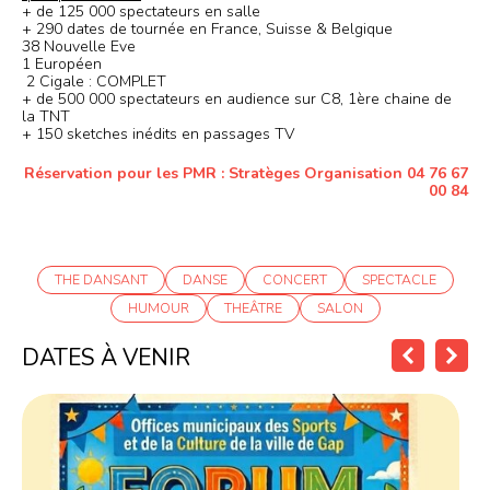
+ de 125 000 spectateurs en salle
+ 290 dates de tournée en France, Suisse & Belgique
38 Nouvelle Eve
1 Européen
2 Cigale : COMPLET
+ de 500 000 spectateurs en audience sur C8, 1ère chaine de
la TNT
+ 150 sketches inédits en passages TV
Réservation pour les PMR : Stratèges Organisation 04 76 67
00 84
THE DANSANT
DANSE
CONCERT
SPECTACLE
HUMOUR
THEÂTRE
SALON
DATES À VENIR