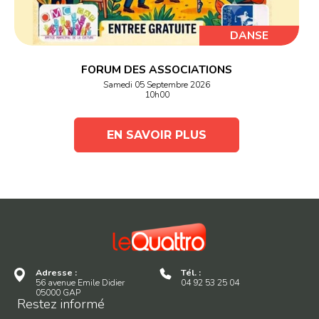
DANSE
FORUM DES ASSOCIATIONS
Samedi 05 Septembre 2026
10h00
EN SAVOIR PLUS
Adresse :
Tél. :
56 avenue Emile Didier
04 92 53 25 04
05000 GAP
Restez informé