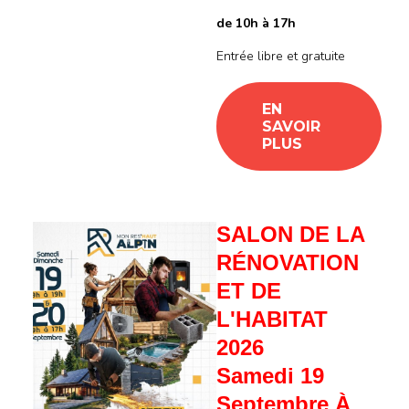
de 10h à 17h
Entrée libre et gratuite
EN
SAVOIR
PLUS
SALON DE LA
RÉNOVATION
ET DE
L'HABITAT
2026
Samedi 19
Septembre À