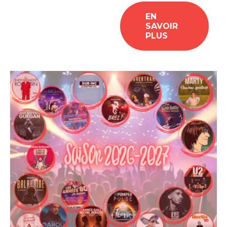
EN
SAVOIR
PLUS