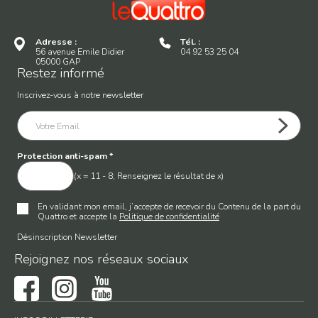
Adresse :
Tél. :
56 avenue Emile Didier
04 92 53 25 04
05000 GAP
Restez informé
Inscrivez-vous à notre newsletter
Protection anti-spam
*
(x = 11 - 8; Renseignez le résultat de x)
En validant mon email, j’accepte de recevoir du Contenu de la part du
Quattro et accepte la
Politique de confidentialité
Désinscription Newsletter
Rejoignez nos réseaux sociaux